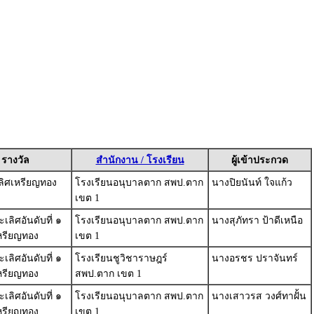
รางวัล
สำนักงาน / โรงเรียน
ผู้เข้าประกวด
ลิศเหรียญทอง
โรงเรียนอนุบาลตาก สพป.ตาก
นางปิยนันท์ ใจแก้ว
เขต 1
ลิศอันดับที่ ๑
โรงเรียนอนุบาลตาก สพป.ตาก
นางสุภัทรา ป้าดีเหนือ
หรียญทอง
เขต 1
ลิศอันดับที่ ๑
โรงเรียนชูวิชาราษฎร์
นางอรชร ปราจันทร์
หรียญทอง
สพป.ตาก เขต 1
ลิศอันดับที่ ๑
โรงเรียนอนุบาลตาก สพป.ตาก
นางเสาวรส วงศ์ทาฝั้น
หรียญทอง
เขต 1