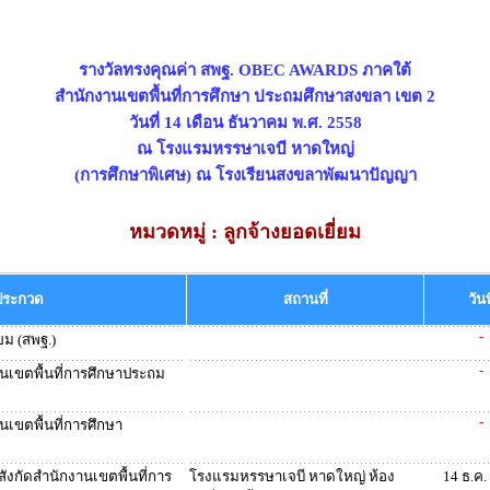
รางวัลทรงคุณค่า สพฐ. OBEC AWARDS ภาคใต้
สำนักงานเขตพื้นที่การศึกษา ประถมศึกษาสงขลา เขต 2
วันที่ 14 เดือน ธันวาคม พ.ศ. 2558
ณ โรงแรมหรรษาเจบี หาดใหญ่
(การศึกษาพิเศษ) ณ โรงเรียนสงขลาพัฒนาปัญญา
หมวดหมู่ : ลูกจ้างยอดเยี่ยม
ประกวด
สถานที่
วันท
-
ยม (สพฐ.)
-
งานเขตพื้นที่การศึกษาประถม
-
านเขตพื้นที่การศึกษา
ังกัดสำนักงานเขตพื้นที่การ
โรงแรมหรรษาเจบี หาดใหญ่ ห้อง
14 ธ.ค.