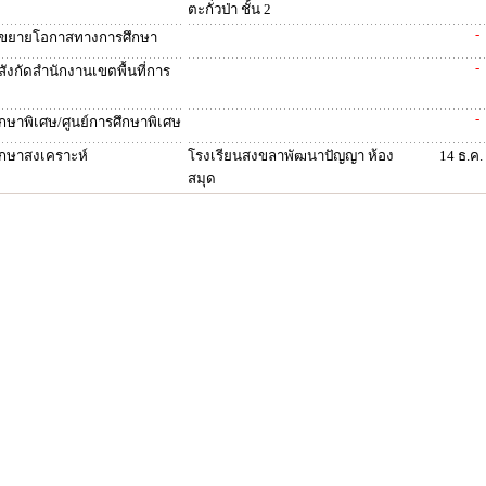
ตะกั่วป่า ชั้น 2
-
ษาขยายโอกาสทางการศึกษา
-
ังกัดสำนักงานเขตพื้นที่การ
-
ึกษาพิเศษ/ศูนย์การศึกษาพิเศษ
ศึกษาสงเคราะห์
โรงเรียนสงขลาพัฒนาปัญญา ห้อง
14 ธ.ค.
สมุด