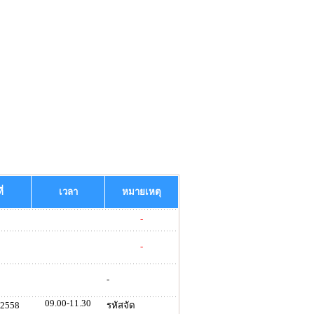
ี่
เวลา
หมายเหตุ
-
-
-
09.00-11.30
 2558
รหัสจัด